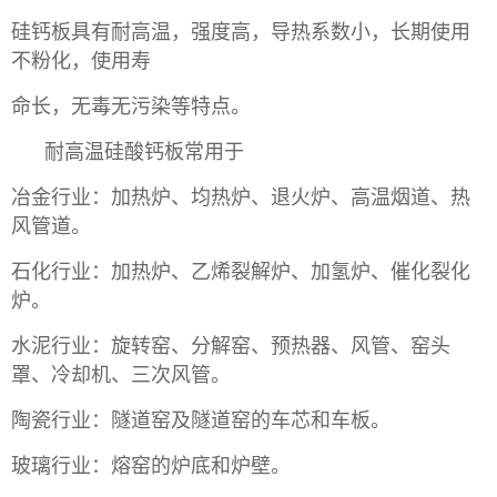
硅钙板具有耐高温，
强度高，导热系数小，长期使用
不粉化，使用寿
命长，无毒无污染等特点。
耐高温硅酸钙板常用于
冶金行业：加热炉、均热炉、退火炉、高温烟道、热
风管道。
石化行业：加热炉、乙烯裂解炉、加氢炉、催化裂化
炉。
水泥行业：旋转窑、分解窑、预热器、风管、窑头
罩、冷却机、三次风管。
陶瓷行业：隧道窑及隧道窑的车芯和车板。
玻璃行业：熔窑的炉底和炉壁。