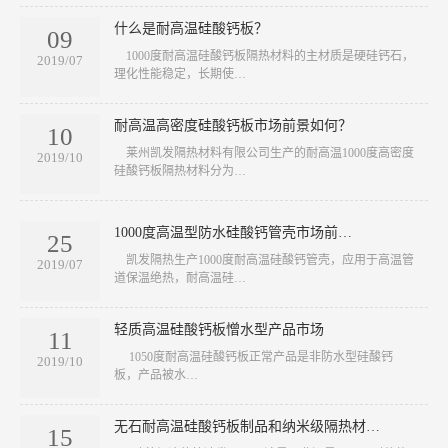
什么是耐高温硅酸钙板？
09
​ 1000度耐高温硅酸钙板隔热材料的主材质是硬硅钙石，
2019/07
理化性能稳定，长期使…
耐高温高密度硅酸钙板市场前景如何？
10
​ 莱州凯发隔热材料有限公司生产的耐高温1000度高密度
2019/10
硅酸钙板隔热材料分为…
1000度高温型防水硅酸钙管壳市场前…
25
​ 凯发隔热生产1000度耐高温硅酸钙管壳，应用于高温管
2019/07
道保温绝热，耐高温硅…
轻质高温硅酸钙板憎水型产品市场
11
​ 1050度耐高温硅酸钙板正常产品是非防水型硅酸钙
2019/10
板，产品被水…
无石耐高温硅酸钙板制品和纳米级隔热材…
15