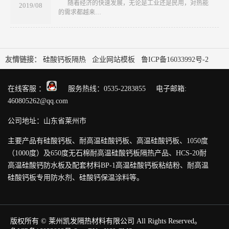
​ 随着经济的快速发展，无论是工业还是民用，对热能
2019/08
的需求都越来…
友情链接：
硅酸钙板隔热
企业网站模板
鲁ICP备16033992号-2
在线客服 ：
服务热线：0535-2283855 电子邮箱:
460805262@qq.com
公司地址：山东省莱州市
主要产品有硅酸钙板、耐高温硅酸钙板、高温硅酸钙板、1050度
（1000度）及650度无石棉耐高温硅酸钙板隔热产品、HCS-20耐
高温硅酸钙防水板及配套材料BP-1高温硅酸钙板粘结粉、耐高温
硅酸钙板专用防水剂、硅酸钙保温涂料等。
版权所有 © 莱州凯发隔热材料有限公司 All Rights Reserved。