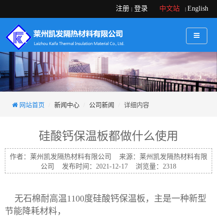
注册
登录
中文站
English
|
|
网站首页
新闻中心
公司新闻
详细内容
硅酸钙保温板都做什么使用
作者：莱州凯发隔热材料有限公司 来源：莱州凯发隔热材料有限
公司 发布时间：2021-12-17 浏览量：2318
无石棉耐高温1100度硅酸钙保温板，主是一种新型
节能降耗材料，