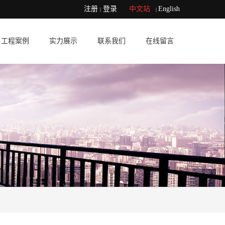
注册
登录
中文站
English
|
|
工程案例
实力展示
联系我们
在线留言