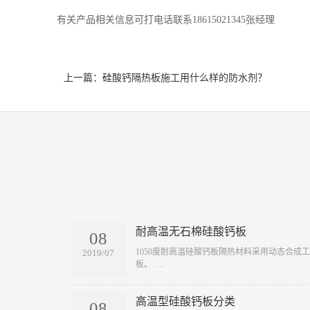
有关产品相关信息可打电话联系18615021345张经理
上一篇：硅酸钙隔热板施工用什么样的防水剂？
耐高温无石棉硅酸钙板
08
​1050度耐高温硅酸钙板隔热材料采用动态合
2019/07
板。 …
高温型硅酸钙板分类
08