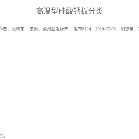
高温型硅酸钙板分类
作者：张晓东 来源：莱州凯发隔热 发布时间：2019-07-08 浏览量：3
品。