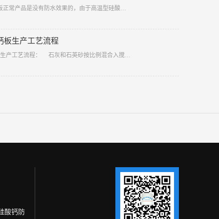
板正常产品是没有防水效果的，由于高温型硅酸…
钙板生产工艺流程
板生产工艺流程： 石灰和石英砂按比例混合入搅…
温硅酸钙防