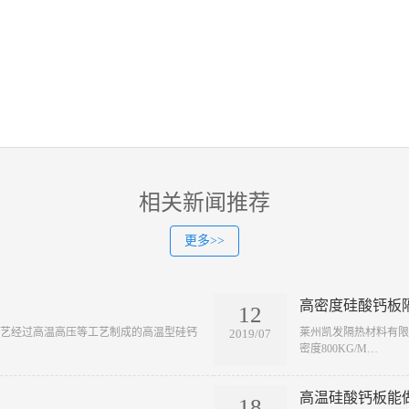
相关新闻推荐
更多>>
高密度硅酸钙板
12
成工艺经过高温高压等工艺制成的高温型硅钙
​莱州凯发隔热材料有
2019/07
密度800KG/M…
高温硅酸钙板能
18