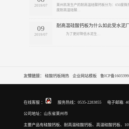
​莱州凯发生产的耐高温硅酸钙板分为：650度微孔
2019/07
度耐高温硅酸…
耐高温硅酸钙板为什么如此受水泥
09
​ 为了更好降低水泥生…
2019/07
友情链接：
硅酸钙板隔热
企业网站模板
鲁ICP备1603399
在线客服 ：
服务热线：0535-2283855 电子邮箱: 4608
公司地址：山东省莱州市
主要产品有硅酸钙板、耐高温硅酸钙板、高温硅酸钙板、1050