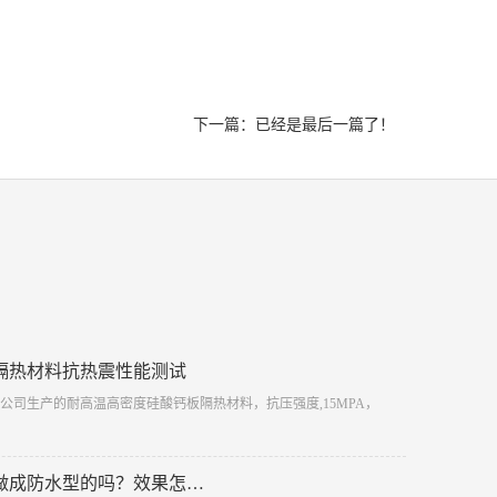
下一篇：已经是最后一篇了！
隔热材料抗热震性能测试
限公司生产的耐高温高密度硅酸钙板隔热材料，抗压强度,15MPA，
做成防水型的吗？效果怎…